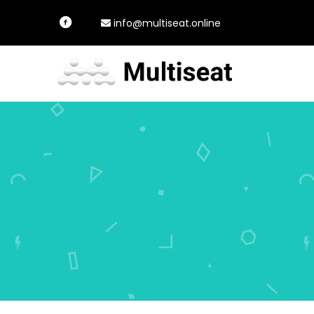
info@multiseat.online