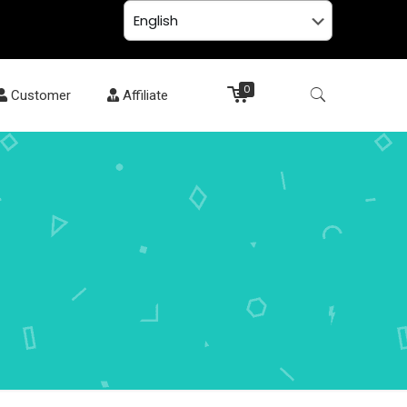
0
Customer
Affiliate