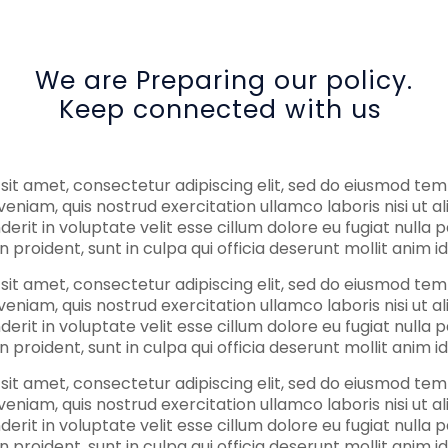
We are Preparing our policy.
Keep connected with us
t amet, consectetur adipiscing elit, sed do eiusmod temp
eniam, quis nostrud exercitation ullamco laboris nisi ut
derit in voluptate velit esse cillum dolore eu fugiat nulla
 proident, sunt in culpa qui officia deserunt mollit anim i
t amet, consectetur adipiscing elit, sed do eiusmod temp
eniam, quis nostrud exercitation ullamco laboris nisi ut
derit in voluptate velit esse cillum dolore eu fugiat nulla
 proident, sunt in culpa qui officia deserunt mollit anim i
t amet, consectetur adipiscing elit, sed do eiusmod temp
eniam, quis nostrud exercitation ullamco laboris nisi ut
derit in voluptate velit esse cillum dolore eu fugiat nulla
 proident, sunt in culpa qui officia deserunt mollit anim i