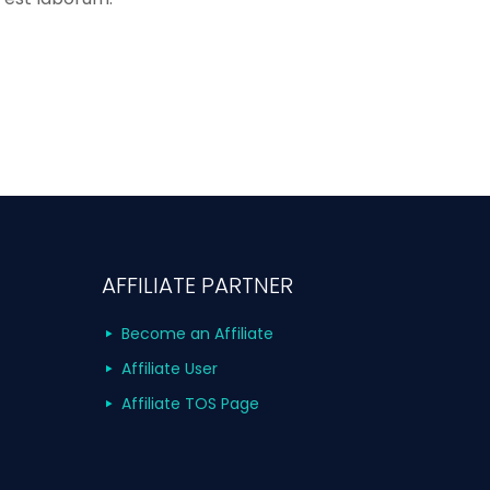
AFFILIATE PARTNER
Become an Affiliate
Affiliate User
Affiliate TOS Page