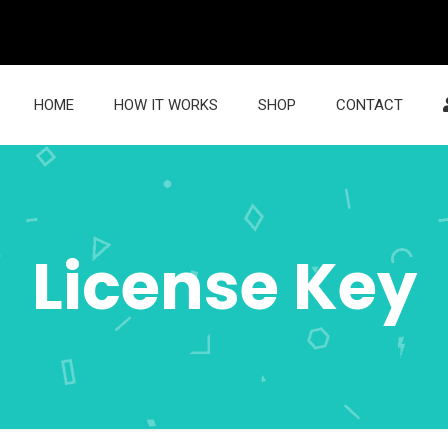
HOME
HOW IT WORKS
SHOP
CONTACT
License Key